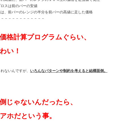
プロスは前のバーの安値
値は、前バーのレンジの半分を前バーの高値に足した価格
－－－－－－－－－－－－－
価格計算プログラムぐらい、
わい！
しれないんですが、
いろんなパターンや制約を考えると結構面倒。
倒じゃないんだったら、
アホだという事。