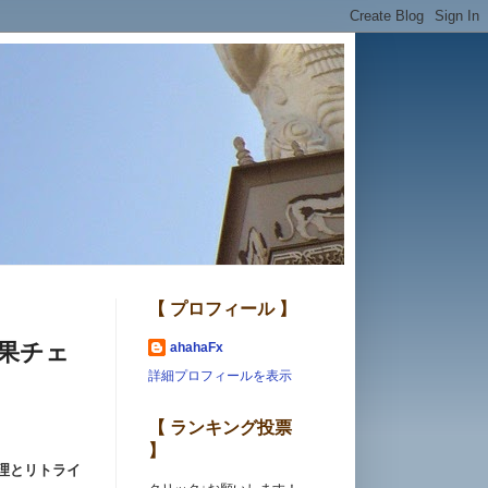
【 プロフィール 】
結果チェ
ahahaFx
詳細プロフィールを表示
【 ランキング投票
】
理とリトライ