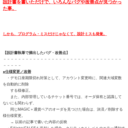
設計書を書いただけで、いろんなバグや改善点が見つかっ
た事。
しかも、プログラム・ミスだけじゃなくて、設計ミスも発覚。
【設計書執筆で摘出したバグ・改善点】
－－－－－－－－－－－－－－－－－－－－－－－－－－－－－－－－
－－－－－
●仕様変更／改善
・デモ口座期限切れ対策として、アカウント変更時に、関連大域変数
を自動的に削除
する様修正。
また、内部管理しているチケット番号では、オーダ保有と認識して
ないにも関わらず、
同じMAGIC＋通貨ペアのオーダを見つけた場合は、決済／削除する
様仕様変更。
→ 以前の記事で書いた内容の反映