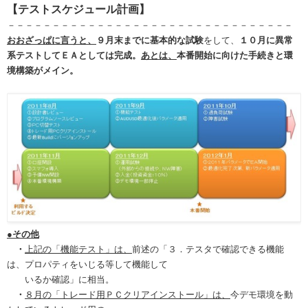
【テストスケジュール計画】
－－－－－－－－－－－－－－－－－－－－－－－－－－－－－－－－
おおざっぱに言うと、
９月末までに基本的な試験
をして、
１０月に異常
系テストしてＥＡとしては完成。
あとは、
本番開始に向けた手続きと環
境構築がメイン。
●その他
・
上記の「機能テスト」は、
前述の「３．テスタで確認できる機能
は、プロパティをいじる等して機能して
いるか確認」に相当。
・
８月の「トレード用ＰＣクリアインストール」は、
今デモ環境を動