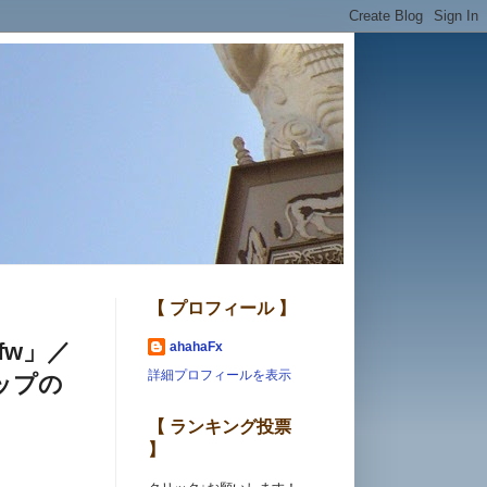
【 プロフィール 】
fw」／
ahahaFx
詳細プロフィールを表示
ップの
【 ランキング投票
】