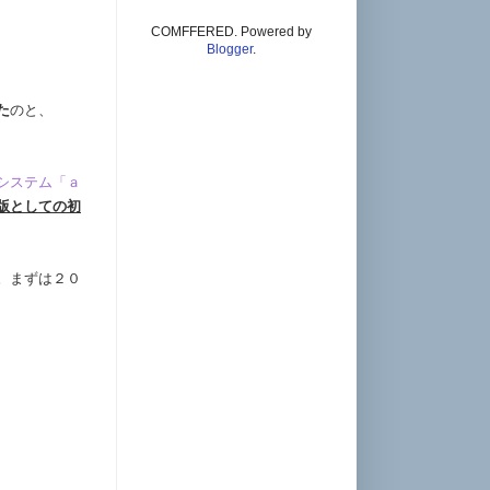
COMFFERED. Powered by
Blogger
.
た
のと、
システム「ａ
版としての初
。まずは２０