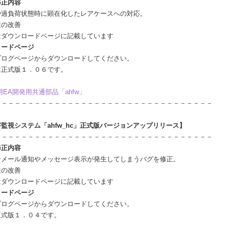
修正内容
負荷状態時に顕在化したレアケースへの対応。
の改善
ウンロードページに記載しています
ロードページ
グページからダウンロードしてください。
式版１．０６です。
用EA開発用共通部品「ahfw」
－－－－－－－－－－－－－－－－－－－－－－－－－－－－－－－－－
監視システム「ahfw_hc」正式版バージョンアップリリース】
－－－－－－－－－－－－－－－－－－－－－－－－－－－－－－－－－
修正内容
ール通知やメッセージ表示が発生してしまうバグを修正。
の改善
ウンロードページに記載しています
ロードページ
グページからダウンロードしてください。
版１．０４です。